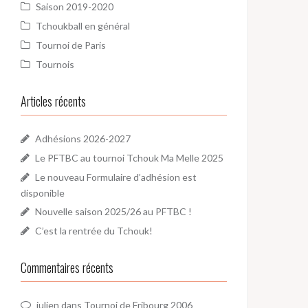
Saison 2019-2020
Tchoukball en général
Tournoi de Paris
Tournois
Articles récents
Adhésions 2026-2027
Le PFTBC au tournoi Tchouk Ma Melle 2025
Le nouveau Formulaire d’adhésion est
disponible
Nouvelle saison 2025/26 au PFTBC !
C’est la rentrée du Tchouk!
Commentaires récents
julien
dans
Tournoi de Fribourg 2006