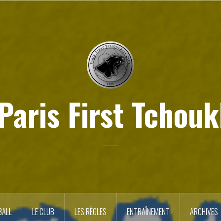
Paris First Tchouk
BALL
LE CLUB
LES RÈGLES
ENTRAÎNEMENT
ARCHIVES