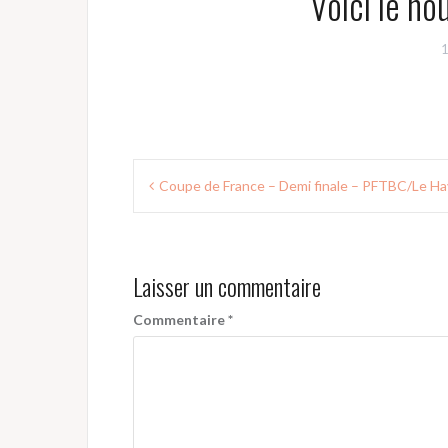
Voici le n
1
Navigation
Coupe de France – Demi finale – PFTBC/Le Ha
de
l’article
Laisser un commentaire
Commentaire
*