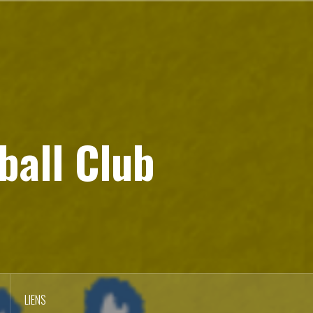
ball Club
LIENS