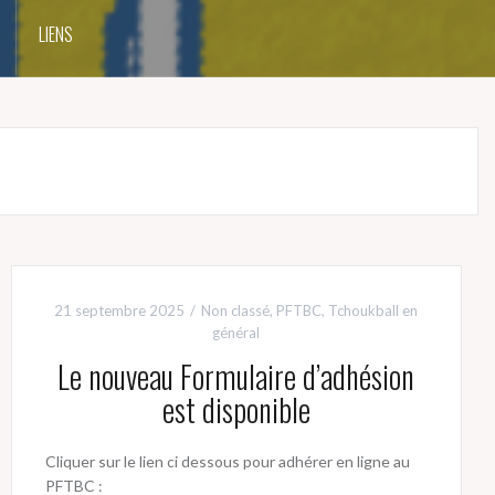
LIENS
21 septembre 2025
Non classé
,
PFTBC
,
Tchoukball en
général
Le nouveau Formulaire d’adhésion
est disponible
Cliquer sur le lien ci dessous pour adhérer en ligne au
PFTBC :