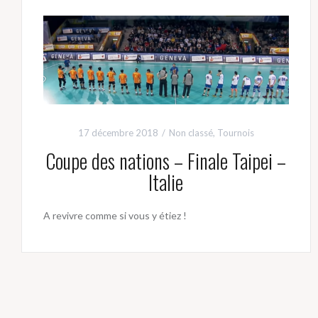
17 décembre 2018
Non classé
,
Tournois
Coupe des nations – Finale Taipei –
Italie
A revivre comme si vous y étiez !