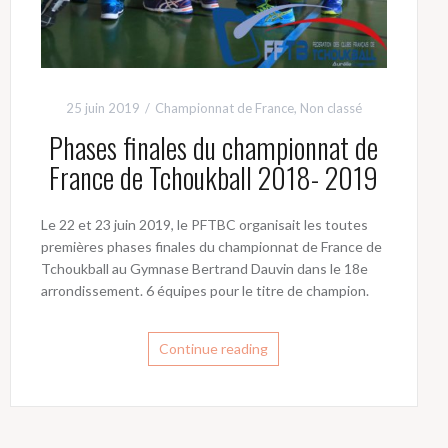
25 juin 2019
Championnat de France
,
Non classé
Phases finales du championnat de
France de Tchoukball 2018- 2019
Le 22 et 23 juin 2019, le PFTBC organisait les toutes
premières phases finales du championnat de France de
Tchoukball au Gymnase Bertrand Dauvin dans le 18e
arrondissement. 6 équipes pour le titre de champion.
Continue reading