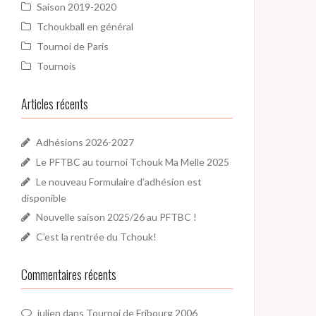
Saison 2019-2020
Tchoukball en général
Tournoi de Paris
Tournois
Articles récents
Adhésions 2026-2027
Le PFTBC au tournoi Tchouk Ma Melle 2025
Le nouveau Formulaire d’adhésion est
disponible
Nouvelle saison 2025/26 au PFTBC !
C’est la rentrée du Tchouk!
Commentaires récents
julien
dans
Tournoi de Fribourg 2006