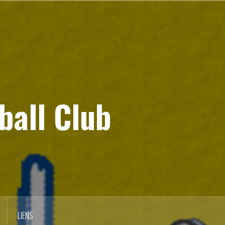
ball Club
LIENS