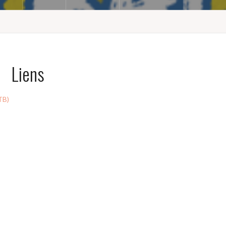
Liens
TB)