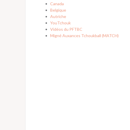
Canada
Belgique
Autriche
YouTchouk
Vidéos du PFTBC
Migné Auxances Tchoukball (MATCH)