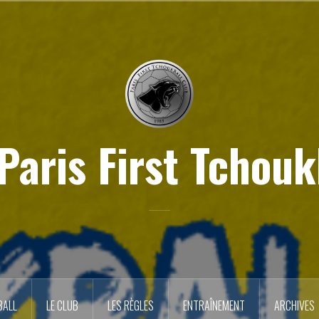
Paris First Tchouk
BALL
LE CLUB
LES RÈGLES
ENTRAÎNEMENT
ARCHIVES