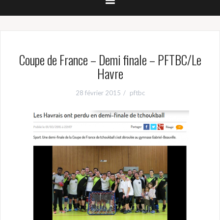
Coupe de France – Demi finale – PFTBC/Le
Havre
28 février 2015
pftbc