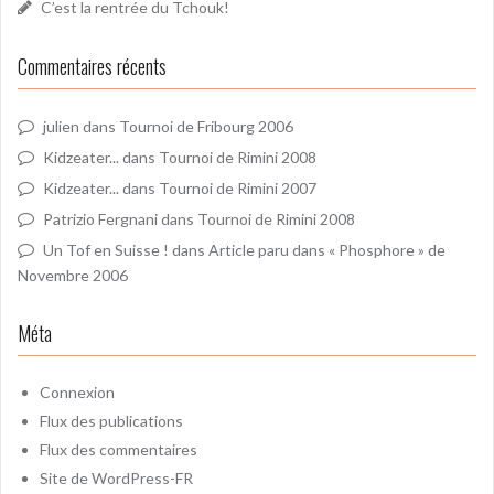
C’est la rentrée du Tchouk!
Commentaires récents
julien
dans
Tournoi de Fribourg 2006
Kidzeater...
dans
Tournoi de Rimini 2008
Kidzeater...
dans
Tournoi de Rimini 2007
Patrizio Fergnani
dans
Tournoi de Rimini 2008
Un Tof en Suisse !
dans
Article paru dans « Phosphore » de
Novembre 2006
Méta
Connexion
Flux des publications
Flux des commentaires
Site de WordPress-FR