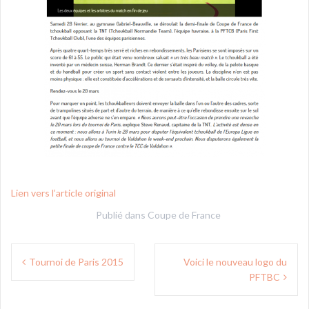
Lien vers l’article original
Publié dans
Coupe de France
Navigation
Tournoi de Paris 2015
Voici le nouveau logo du
de
PFTBC
l’article