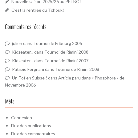
Nouvelle saison 2025/26 au PFTBC !
C’est la rentrée du Tchouk!
Commentaires récents
julien
dans
Tournoi de Fribourg 2006
Kidzeater...
dans
Tournoi de Rimini 2008
Kidzeater...
dans
Tournoi de Rimini 2007
Patrizio Fergnani
dans
Tournoi de Rimini 2008
Un Tof en Suisse !
dans
Article paru dans « Phosphore » de
Novembre 2006
Méta
Connexion
Flux des publications
Flux des commentaires