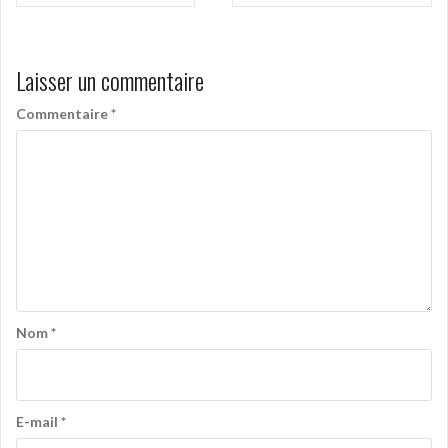
de
l’article
Laisser un commentaire
Commentaire
*
Nom
*
E-mail
*