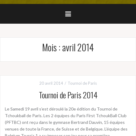
Mois :
avril 2014
20 avril 2014
Tournoi de Paris
Tournoi de Paris 2014
Le Samedi 19 avril s’est déroulé la 20e édition du Tournoi de
Tchoukball de Paris. Les 2 équipes du Paris First TchoukBall Club
(PFTBC) ont reçu dans le gymnase Bertrand Dauvin, 15 équipes
venues de toute la France, de Suisse et de Belgique. L’équipe des
Belgium Tauro’s 1 a su imposer son jeu pour sa première